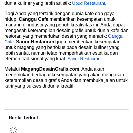
dunia kuliner yang lebih artistik:
.
Ubud Restaurant
Bagi Anda yang tertarik dengan dunia kafe dan gaya
hidup,
Canggu Cafe
memberikan kesempatan untuk
magang di industri yang penuh kreativitas ini. Anda dapat
mengasah keterampilan desain grafis untuk dunia kafe dan
restoran yang memerlukan desain yang menarik:
Canggu
.
Sanur Restaurant
juga memberikan kesempatan
Cafe
untuk magang yang berfokus pada desain kuliner yang
lebih santai, namun tetap memperhatikan estetika dan
elemen tradisional yang kuat:
.
Sanur Restaurant
Melalui
MagangDesainGrafis.com
, Anda akan
menemukan berbagai kesempatan yang akan mengasah
keterampilan desain grafis Anda dan membuka jalan untuk
karir yang sukses di dunia kreatif.
Berita Terkait