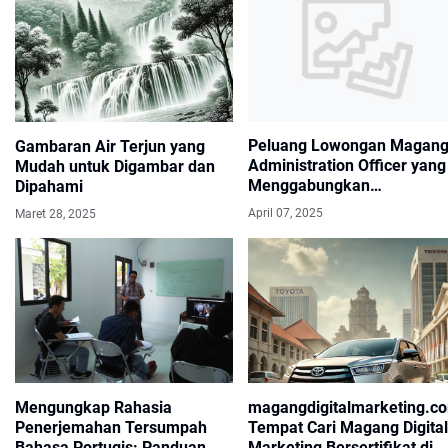
Peluang Lowongan Magan
Gambaran Air Terjun yang
Administration Officer yang
Mudah untuk Digambar dan
Menggabungkan
Dipahami
Administrasi, Finance, dan
April 07, 2025
Maret 28, 2025
Business Development di
Kalman
Mengungkap Rahasia
magangdigitalmarketing.c
Penerjemahan Tersumpah
Tempat Cari Magang Digital
Bahasa Portugis: Panduan
Marketing Bersertifikat di