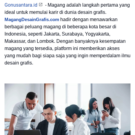
Gonusantara.id
-
Magang adalah langkah pertama yang
ideal untuk memulai karir di dunia desain grafis.
hadir dengan menawarkan
MagangDesainGrafis.com
berbagai peluang magang di beberapa kota besar di
Indonesia, seperti Jakarta, Surabaya, Yogyakarta,
Makassar, dan Lombok. Dengan banyaknya kesempatan
magang yang tersedia, platform ini memberikan akses
yang mudah bagi siapa saja yang ingin memperdalam ilmu
desain grafis.