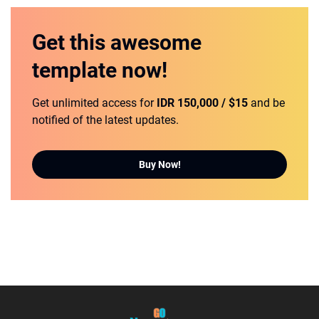
Get this
awesome
template
now!
Get unlimited access for
IDR 150,000 / $15
and be
notified of the latest updates.
Buy Now!