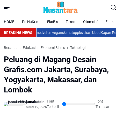
HOME
PolHuKrim
EkoBis
Tekno
Otomotif
Eduka
 levande mat och en medveten vegansk matupplevelse i Ubud
BREAKING NEWS
Kapan Perusa
Beranda
Edukasi
Ekonomi Bisnis
Teknologi
Peluang di Magang Desain
Grafis.com Jakarta, Surabaya,
Yogyakarta, Makassar, dan
Lombok
Font
Font
jamaluddin
Terkecil
Terbesar
Maret 19, 2025