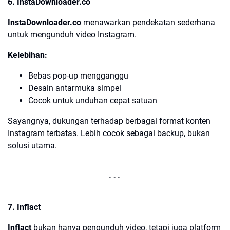
6. InstaDownloader.co
InstaDownloader.co
menawarkan pendekatan sederhana
untuk mengunduh video Instagram.
Kelebihan:
Bebas pop-up mengganggu
Desain antarmuka simpel
Cocok untuk unduhan cepat satuan
Sayangnya, dukungan terhadap berbagai format konten
Instagram terbatas. Lebih cocok sebagai backup, bukan
solusi utama.
7. Inflact
Inflact
bukan hanya pengunduh video, tetapi juga platform