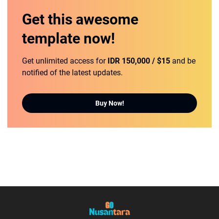
Get this
awesome
template
now!
Get unlimited access for
IDR 150,000 / $15
and be
notified of the latest updates.
Buy Now!