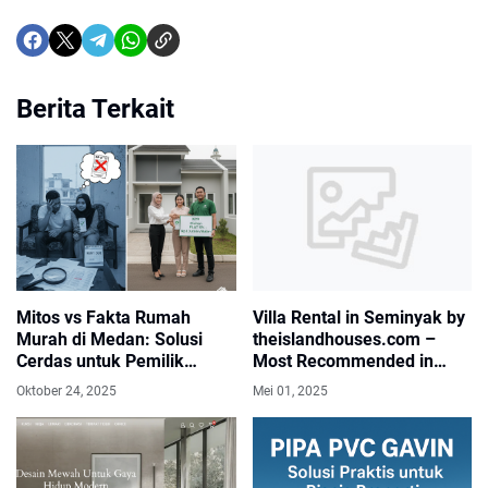
Berita Terkait
Villa Rental in Seminyak by
Mitos vs Fakta Rumah
theislandhouses.com –
Murah di Medan: Solusi
Most Recommended in
Cerdas untuk Pemilik
Seminyak & Gili
Rumah Pertama
Mei 01, 2025
Oktober 24, 2025