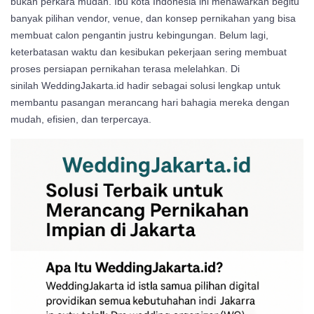
bukan perkara mudah. Ibu kota Indonesia ini menawarkan begitu
banyak pilihan vendor, venue, dan konsep pernikahan yang bisa
membuat calon pengantin justru kebingungan. Belum lagi,
keterbatasan waktu dan kesibukan pekerjaan sering membuat
proses persiapan pernikahan terasa melelahkan. Di
sinilah
WeddingJakarta.id
hadir sebagai solusi lengkap untuk
membantu pasangan merancang hari bahagia mereka dengan
mudah, efisien, dan terpercaya.