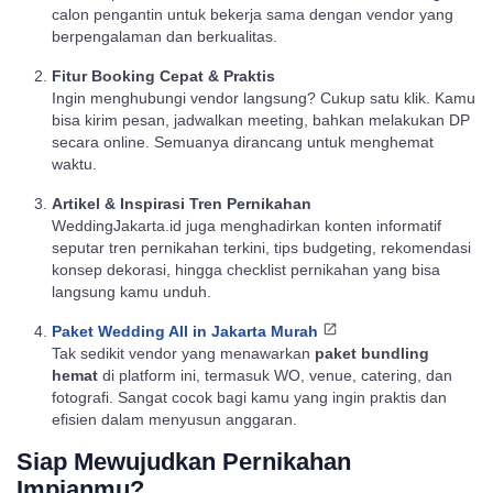
calon pengantin untuk bekerja sama dengan vendor yang
berpengalaman dan berkualitas.
Fitur Booking Cepat & Praktis
Ingin menghubungi vendor langsung? Cukup satu klik. Kamu
bisa kirim pesan, jadwalkan meeting, bahkan melakukan DP
secara online. Semuanya dirancang untuk menghemat
waktu.
Artikel & Inspirasi Tren Pernikahan
WeddingJakarta.id juga menghadirkan konten informatif
seputar tren pernikahan terkini, tips budgeting, rekomendasi
konsep dekorasi, hingga checklist pernikahan yang bisa
langsung kamu unduh.
Paket Wedding All in Jakarta Murah
Tak sedikit vendor yang menawarkan
paket bundling
hemat
di platform ini, termasuk WO, venue, catering, dan
fotografi. Sangat cocok bagi kamu yang ingin praktis dan
efisien dalam menyusun anggaran.
Siap Mewujudkan Pernikahan
Impianmu?