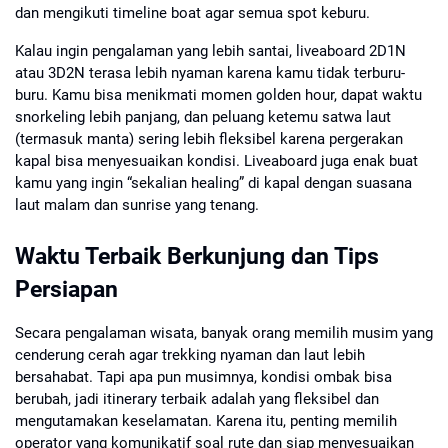
dan mengikuti timeline boat agar semua spot keburu.
Kalau ingin pengalaman yang lebih santai, liveaboard 2D1N
atau 3D2N terasa lebih nyaman karena kamu tidak terburu-
buru. Kamu bisa menikmati momen golden hour, dapat waktu
snorkeling lebih panjang, dan peluang ketemu satwa laut
(termasuk manta) sering lebih fleksibel karena pergerakan
kapal bisa menyesuaikan kondisi. Liveaboard juga enak buat
kamu yang ingin “sekalian healing” di kapal dengan suasana
laut malam dan sunrise yang tenang.
Waktu Terbaik Berkunjung dan Tips
Persiapan
Secara pengalaman wisata, banyak orang memilih musim yang
cenderung cerah agar trekking nyaman dan laut lebih
bersahabat. Tapi apa pun musimnya, kondisi ombak bisa
berubah, jadi itinerary terbaik adalah yang fleksibel dan
mengutamakan keselamatan. Karena itu, penting memilih
operator yang komunikatif soal rute dan siap menyesuaikan