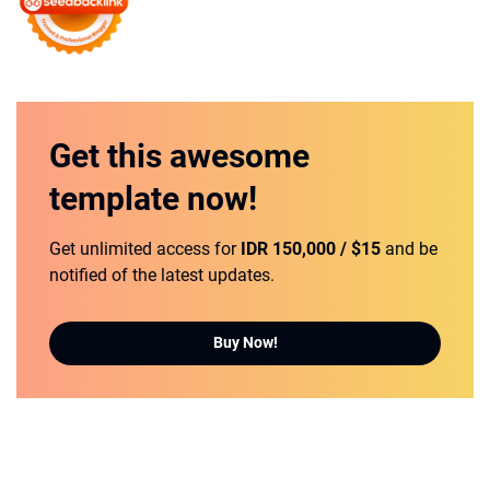
Get this
awesome
template
now!
Get unlimited access for
IDR 150,000 / $15
and be
notified of the latest updates.
Buy Now!