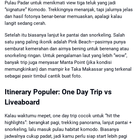
Pulau Padar untuk menikmati view tiga teluk yang jadi
“signature” Komodo. Trekkingnya menanjak, tapi jalurnya jelas
dan hasil fotonya benar-benar memuaskan, apalagi kalau
langit sedang cerah.
Setelah itu biasanya lanjut ke pantai dan snorkeling. Salah
satu yang paling ikonik adalah Pink Beach—pasirnya punya
semburat kemerahan dan airnya bening untuk berenang atau
snorkeling ringan. Untuk pengalaman laut yang lebih “wow”,
banyak trip juga menyasar Manta Point (jika kondisi
memungkinkan) dan mampir ke Taka Makassar yang terkenal
sebagai pasir timbul cantik buat foto.
Itinerary Populer: One Day Trip vs
Liveaboard
Kalau waktumu mepet, one day trip cocok untuk “hit the
highlights”: berangkat pagi, trekking panorama, lanjut pantai +
snorkeling, lalu masuk pulau habitat komodo. Biasanya
jadwalnya cukup padat, jadi kamu perlu siap start lebih pagi