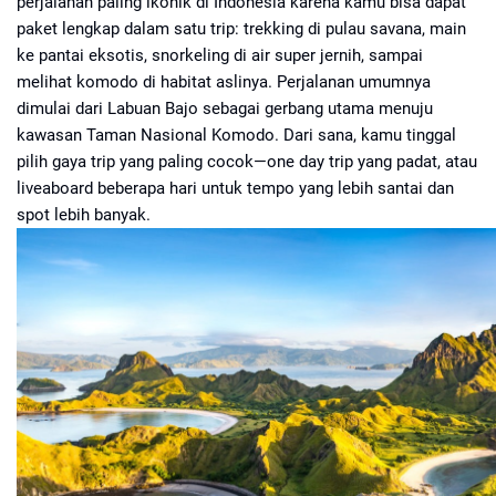
perjalanan paling ikonik di Indonesia karena kamu bisa dapat
paket lengkap dalam satu trip: trekking di pulau savana, main
ke pantai eksotis, snorkeling di air super jernih, sampai
melihat komodo di habitat aslinya. Perjalanan umumnya
dimulai dari Labuan Bajo sebagai gerbang utama menuju
kawasan Taman Nasional Komodo. Dari sana, kamu tinggal
pilih gaya trip yang paling cocok—one day trip yang padat, atau
liveaboard beberapa hari untuk tempo yang lebih santai dan
spot lebih banyak.