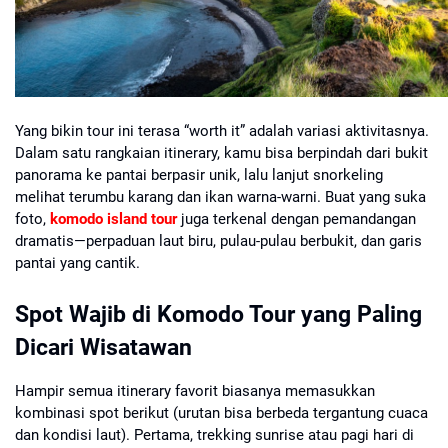
Yang bikin tour ini terasa “worth it” adalah variasi aktivitasnya.
Dalam satu rangkaian itinerary, kamu bisa berpindah dari bukit
panorama ke pantai berpasir unik, lalu lanjut snorkeling
melihat terumbu karang dan ikan warna-warni. Buat yang suka
foto,
komodo island tour
juga terkenal dengan pemandangan
dramatis—perpaduan laut biru, pulau-pulau berbukit, dan garis
pantai yang cantik.
Spot Wajib di Komodo Tour yang Paling
Dicari Wisatawan
Hampir semua itinerary favorit biasanya memasukkan
kombinasi spot berikut (urutan bisa berbeda tergantung cuaca
dan kondisi laut). Pertama, trekking sunrise atau pagi hari di