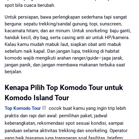
spot bila cuaca berubah.
Untuk persiapan, bawa perlengkapan sederhana tapi sangat
berguna: sepatu trekking/sandal gunung, topi, sunscreen,
kacamata hitam, dan air minum. Untuk snorkeling: baju ganti,
handuk kecil, dry bag, serta casing anti air untuk HP/kamera.
Kalau kamu mudah mabuk laut, siapkan obat anti mabuk
sebelum naik kapal. Dan jangan lupa, trekking di habitat
komodo wajib mengikuti arahan ranger/guide—jaga jarak,
jangan panik, dan jangan membawa makanan terbuka saat
berjalan.
Kenapa Pilih Top Komodo Tour untuk
Komodo Island Tour
Top Komodo Tour
cocok buat kamu yang ingin trip lebih
praktis dan rapi dari awal: pemilihan paket, jadwal
keberangkatan, rekomendasi spot sesuai kondisi, sampai
panduan selama aktivitas trekking dan snorkeling. Operator
yang baik biasanya juga transparan soal fasilitas, briefing