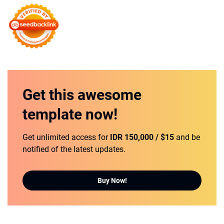
Get this
awesome
template
now!
Get unlimited access for
IDR 150,000 / $15
and be
notified of the latest updates.
Buy Now!