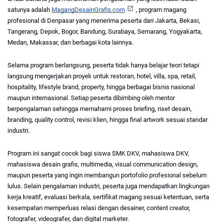
satunya adalah 
MagangDesainGrafis.com
, program magang 
profesional di Denpasar yang menerima peserta dari Jakarta, Bekasi, 
Tangerang, Depok, Bogor, Bandung, Surabaya, Semarang, Yogyakarta, 
Medan, Makassar, dan berbagai kota lainnya.
Selama program berlangsung, peserta tidak hanya belajar teori tetapi 
langsung mengerjakan proyek untuk restoran, hotel, villa, spa, retail, 
hospitality, lifestyle brand, property, hingga berbagai bisnis nasional 
maupun internasional. Setiap peserta dibimbing oleh mentor 
berpengalaman sehingga memahami proses briefing, riset desain, 
branding, quality control, revisi klien, hingga final artwork sesuai standar 
industri.
Program ini sangat cocok bagi siswa SMK DKV, mahasiswa DKV, 
mahasiswa desain grafis, multimedia, visual communication design, 
maupun peserta yang ingin membangun portofolio profesional sebelum 
lulus. Selain pengalaman industri, peserta juga mendapatkan lingkungan 
kerja kreatif, evaluasi berkala, sertifikat magang sesuai ketentuan, serta 
kesempatan memperluas relasi dengan desainer, content creator, 
fotografer, videografer, dan digital marketer.