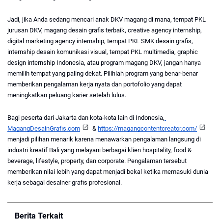
Jadi, jika Anda sedang mencari anak DKV magang di mana, tempat PKL 
jurusan DKV, magang desain grafis terbaik, creative agency internship, 
digital marketing agency internship, tempat PKL SMK desain grafis, 
internship desain komunikasi visual, tempat PKL multimedia, graphic 
design internship Indonesia, atau program magang DKV, jangan hanya 
memilih tempat yang paling dekat. Pilihlah program yang benar-benar 
memberikan pengalaman kerja nyata dan portofolio yang dapat 
meningkatkan peluang karier setelah lulus.
Bagi peserta dari Jakarta dan kota-kota lain di Indonesia,
MagangDesainGrafis.com
 & 
https://magangcontentcreator.com/
menjadi pilihan menarik karena menawarkan pengalaman langsung di 
industri kreatif Bali yang melayani berbagai klien hospitality, food & 
beverage, lifestyle, property, dan corporate. Pengalaman tersebut 
memberikan nilai lebih yang dapat menjadi bekal ketika memasuki dunia 
kerja sebagai desainer grafis profesional.
Berita Terkait