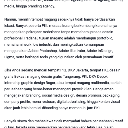
media, hingga branding agency.
Namun, memilih tempat magang sebaiknya tidak hanya berdasarkan 
lokasi. Banyak peserta PKL merasa kurang berkembang karena hanya 
mengerjakan pekerjaan sederhana tanpa memahami proses desain 
profesional. Padahal, tujuan magang adalah membangun portofolio, 
memahami workflow industri, dan meningkatkan kemampuan 
menggunakan Adobe Photoshop, Adobe Illustrator, Adobe InDesign, 
Figma, serta berbagai tools yang digunakan oleh perusahaan kreatif.
Jika Anda sedang mencari tempat PKL DKV Jakarta, tempat PKL desain 
grafis Bekasi, magang desain grafis Tangerang, PKL DKV Depok, 
internship graphic design Bogor, atau tempat magang multimedia, carilah 
perusahaan yang benar-benar menangani proyek klien. Pengalaman 
mengerjakan branding, social media design, desain promosi, packaging, 
company profile, menu restoran, digital advertising, hingga konten visual 
akan jauh lebih bernilai dibanding hanya memenuhi jam PKL.
Banyak siswa dan mahasiswa tidak menyadari bahwa perusahaan kreatif 
di luar Jakarta juga menawarkan pengalaman yang lebih luas. Salah 