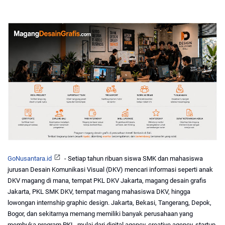
GoNusantara.id
 - Setiap tahun ribuan siswa SMK dan mahasiswa 
jurusan Desain Komunikasi Visual (DKV) mencari informasi seperti anak 
DKV magang di mana, tempat PKL DKV Jakarta, magang desain grafis 
Jakarta, PKL SMK DKV, tempat magang mahasiswa DKV, hingga 
lowongan internship graphic design. Jakarta, Bekasi, Tangerang, Depok, 
Bogor, dan sekitarnya memang memiliki banyak perusahaan yang 
membuka program PKL, mulai dari digital agency, creative agency, startup, 