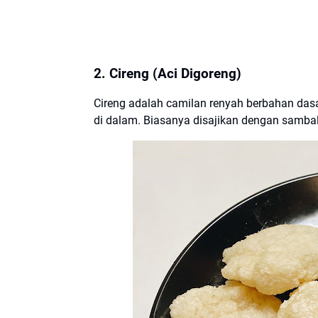
2. Cireng (Aci Digoreng)
Cireng adalah camilan renyah berbahan dasar
di dalam. Biasanya disajikan dengan sambal