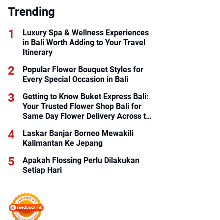
Trending
Luxury Spa & Wellness Experiences
in Bali Worth Adding to Your Travel
Itinerary
Popular Flower Bouquet Styles for
Every Special Occasion in Bali
Getting to Know Buket Express Bali:
Your Trusted Flower Shop Bali for
Same Day Flower Delivery Across the
Island
Laskar Banjar Borneo Mewakili
Kalimantan Ke Jepang
Apakah Flossing Perlu Dilakukan
Setiap Hari