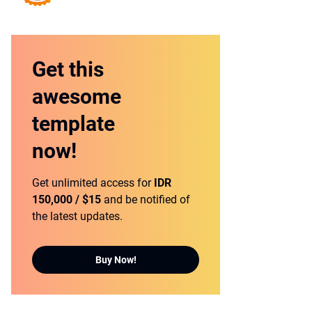
Get this
awesome
template
now!
Get unlimited access for
IDR
150,000 / $15
and be notified of
the latest updates.
Buy Now!