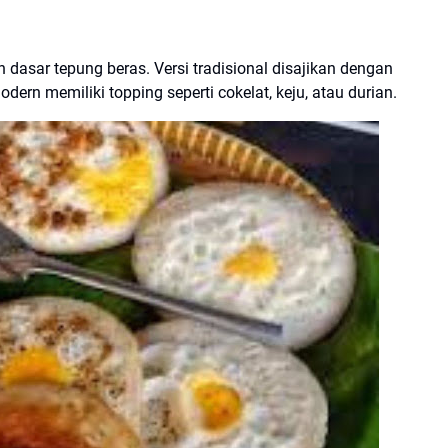
dasar tepung beras. Versi tradisional disajikan dengan
dern memiliki topping seperti cokelat, keju, atau durian.