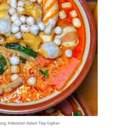
ng: Kelezatan dalam Tiap Gigitan