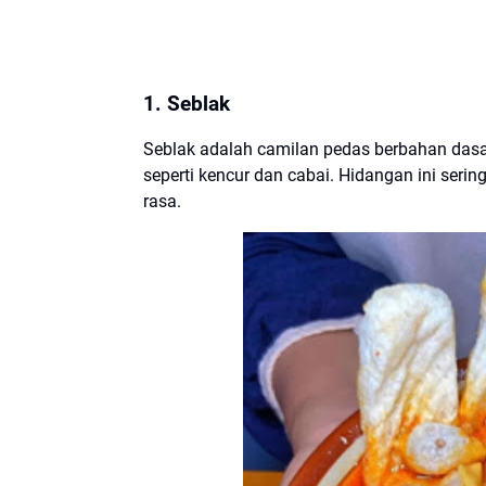
1. Seblak
Seblak adalah camilan pedas berbahan da
seperti kencur dan cabai. Hidangan ini seri
rasa.